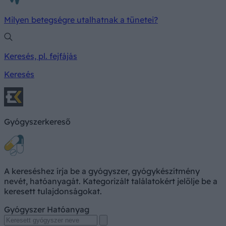
Milyen betegségre utalhatnak a tünetei?
Keresés, pl. fejfájás
Keresés
Gyógyszerkereső
A kereséshez írja be a gyógyszer, gyógykészítmény
nevét, hatóanyagát. Kategorizált találatokért jelölje be a
keresett tulajdonságokat.
Gyógyszer
Hatóanyag