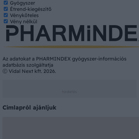
Gyógyszer
Étrend-kiegészítő
Vényköteles
Vény nélkül
Az adatokat a PHARMINDEX gyógyszer-információs
adatbázis szolgáltatja
Ⓒ Vidal Next kft. 2026.
Címlapról ajánljuk