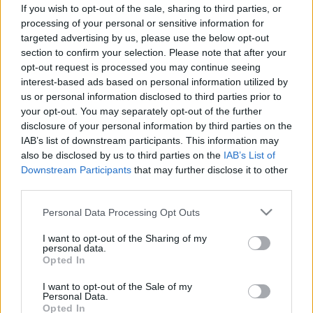
kezelésében
If you wish to opt-out of the sale, sharing to third parties, or
processing of your personal or sensitive information for
targeted advertising by us, please use the below opt-out
section to confirm your selection. Please note that after your
opt-out request is processed you may continue seeing
interest-based ads based on personal information utilized by
us or personal information disclosed to third parties prior to
your opt-out. You may separately opt-out of the further
disclosure of your personal information by third parties on the
IAB’s list of downstream participants. This information may
also be disclosed by us to third parties on the
IAB’s List of
Downstream Participants
that may further disclose it to other
third parties.
Please note that this website/app uses one or more Google
Personal Data Processing Opt Outs
services and may gather and store information including but
not limited to your visit or usage behaviour. You may click to
I want to opt-out of the Sharing of my
personal data.
grant or deny consent to Google and its third-party tags to
Opted In
use your data for below specified purposes in below Google
consent section.
I want to opt-out of the Sale of my
Personal Data.
Opted In