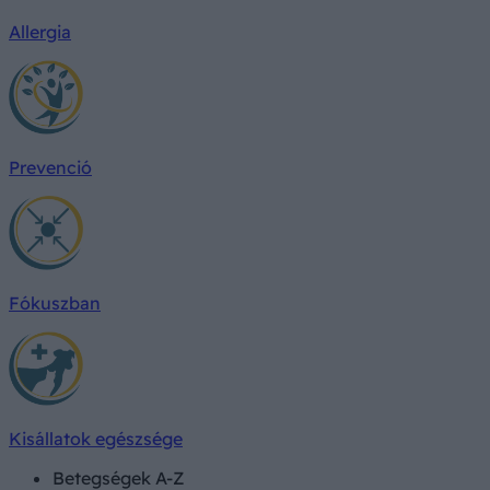
Allergia
Prevenció
Fókuszban
Kisállatok egészsége
Betegségek A-Z