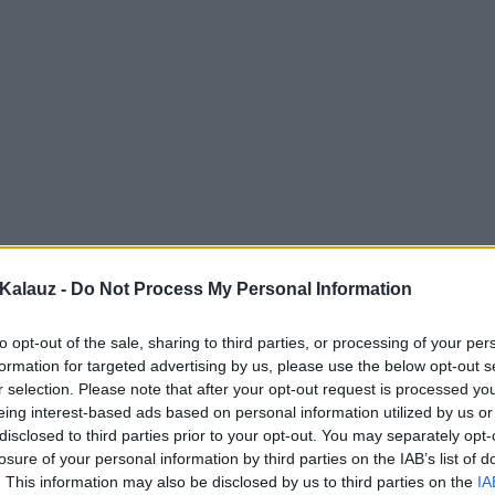
Kalauz -
Do Not Process My Personal Information
to opt-out of the sale, sharing to third parties, or processing of your per
formation for targeted advertising by us, please use the below opt-out s
r selection. Please note that after your opt-out request is processed y
eing interest-based ads based on personal information utilized by us or
disclosed to third parties prior to your opt-out. You may separately opt-
losure of your personal information by third parties on the IAB’s list of
. This information may also be disclosed by us to third parties on the
IA