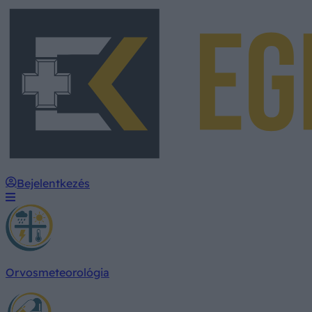
Bejelentkezés
Orvosmeteorológia