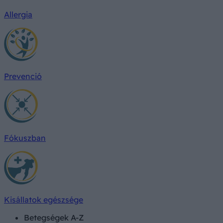
Allergia
Prevenció
Fókuszban
Kisállatok egészsége
Betegségek A-Z