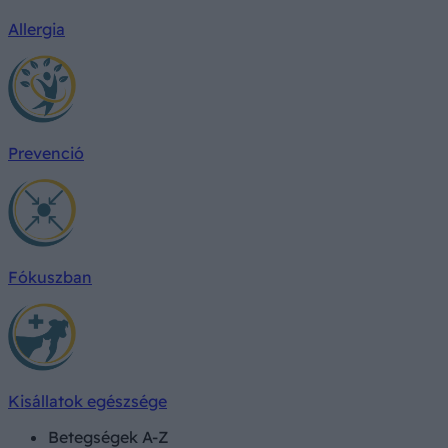
Allergia
Prevenció
Fókuszban
Kisállatok egészsége
Betegségek A-Z