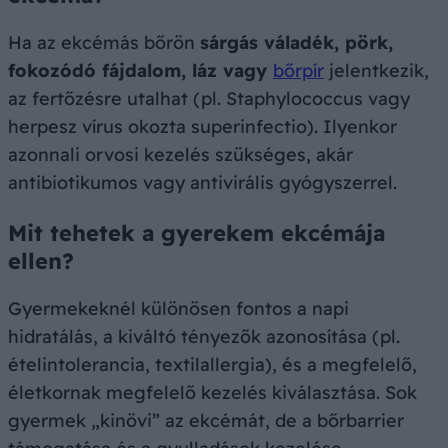
Ha az ekcémás bőrön
sárgás váladék, pörk,
fokozódó fájdalom, láz vagy
bőrpír
jelentkezik,
az fertőzésre utalhat (pl. Staphylococcus vagy
herpesz vírus okozta superinfectio). Ilyenkor
azonnali orvosi kezelés szükséges, akár
antibiotikumos vagy antivirális gyógyszerrel.
Mit tehetek a gyerekem ekcémája
ellen?
Gyermekeknél különösen fontos a napi
hidratálás, a kiváltó tényezők azonosítása (pl.
ételintolerancia, textilallergia), és a megfelelő,
életkornak megfelelő kezelés kiválasztása. Sok
gyermek „kinövi” az ekcémát, de a bőrbarrier