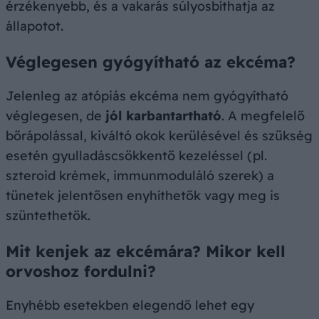
érzékenyebb, és a vakarás súlyosbíthatja az
állapotot.
Véglegesen gyógyítható az ekcéma?
Jelenleg az atópiás ekcéma nem gyógyítható
véglegesen, de
jól karbantartható
. A megfelelő
bőrápolással, kiváltó okok kerülésével és szükség
esetén gyulladáscsökkentő kezeléssel (pl.
szteroid krémek, immunmoduláló szerek) a
tünetek jelentősen enyhíthetők vagy meg is
szüntethetők.
Mit kenjek az ekcémára? Mikor kell
orvoshoz fordulni?
Enyhébb esetekben elegendő lehet egy