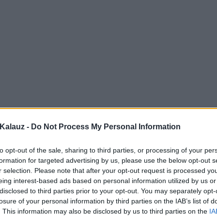
Kalauz -
Do Not Process My Personal Information
to opt-out of the sale, sharing to third parties, or processing of your per
formation for targeted advertising by us, please use the below opt-out s
r selection. Please note that after your opt-out request is processed y
eing interest-based ads based on personal information utilized by us or
disclosed to third parties prior to your opt-out. You may separately opt-
losure of your personal information by third parties on the IAB’s list of
. This information may also be disclosed by us to third parties on the
IA