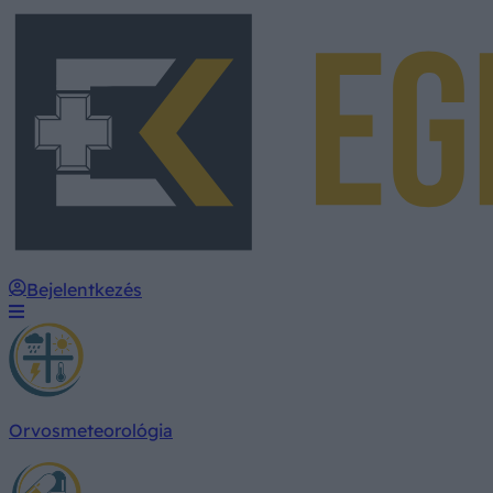
Bejelentkezés
Orvosmeteorológia