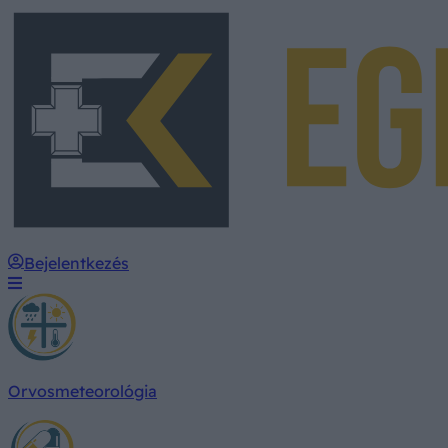
Bejelentkezés
Orvosmeteorológia