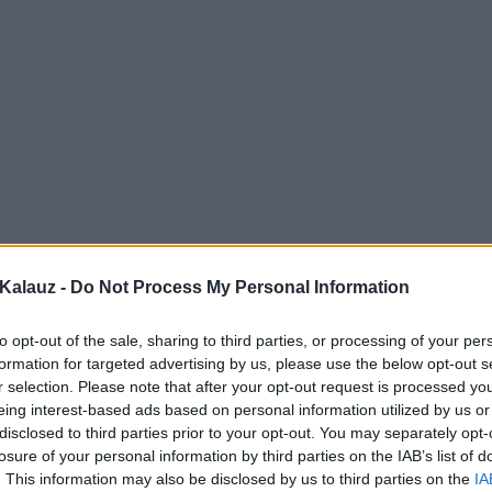
Kalauz -
Do Not Process My Personal Information
to opt-out of the sale, sharing to third parties, or processing of your per
formation for targeted advertising by us, please use the below opt-out s
r selection. Please note that after your opt-out request is processed y
eing interest-based ads based on personal information utilized by us or
disclosed to third parties prior to your opt-out. You may separately opt-
losure of your personal information by third parties on the IAB’s list of
. This information may also be disclosed by us to third parties on the
IA