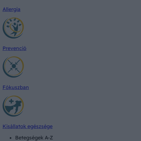
Allergia
Prevenció
Fókuszban
Kisállatok egészsége
Betegségek A-Z