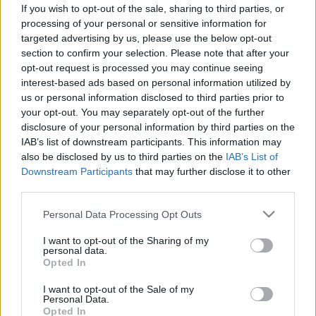
If you wish to opt-out of the sale, sharing to third parties, or
processing of your personal or sensitive information for
targeted advertising by us, please use the below opt-out
section to confirm your selection. Please note that after your
opt-out request is processed you may continue seeing
interest-based ads based on personal information utilized by
us or personal information disclosed to third parties prior to
your opt-out. You may separately opt-out of the further
disclosure of your personal information by third parties on the
IAB’s list of downstream participants. This information may
also be disclosed by us to third parties on the
IAB’s List of
Downstream Participants
that may further disclose it to other
third parties.
Please note that this website/app uses one or more Google
Personal Data Processing Opt Outs
services and may gather and store information including but
not limited to your visit or usage behaviour. You may click to
I want to opt-out of the Sharing of my
personal data.
grant or deny consent to Google and its third-party tags to
Opted In
use your data for below specified purposes in below Google
consent section.
I want to opt-out of the Sale of my
Personal Data.
Opted In