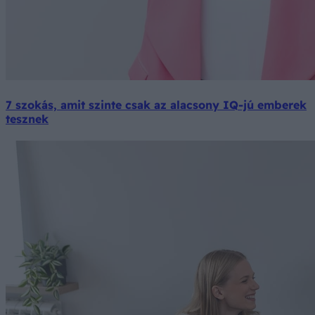
7 szokás, amit szinte csak az alacsony IQ-jú emberek
tesznek