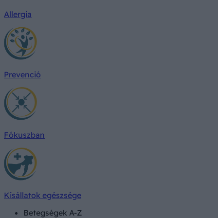
Allergia
Prevenció
Fókuszban
Kisállatok egészsége
Betegségek A-Z