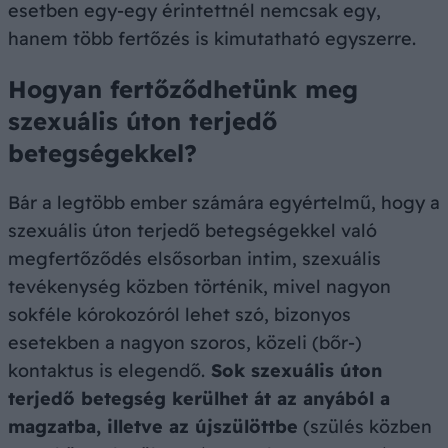
esetben egy-egy érintettnél nemcsak egy,
hanem több fertőzés is kimutatható egyszerre.
Hogyan fertőződhetünk meg
szexuális úton terjedő
betegségekkel?
Bár a legtöbb ember számára egyértelmű, hogy a
szexuális úton terjedő betegségekkel való
megfertőződés elsősorban intim, szexuális
tevékenység közben történik, mivel nagyon
sokféle kórokozóról lehet szó, bizonyos
esetekben a nagyon szoros, közeli (bőr-)
kontaktus is elegendő.
Sok szexuális úton
terjedő betegség kerülhet át az anyából a
magzatba, illetve az újszülöttbe
(szülés közben