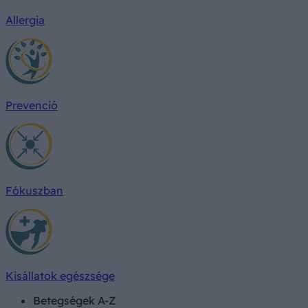
Allergia
Prevenció
Fókuszban
Kisállatok egészsége
Betegségek A-Z