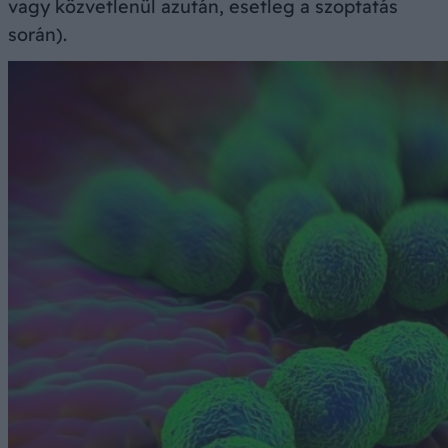
vagy közvetlenül azután, esetleg a szoptatás
során).