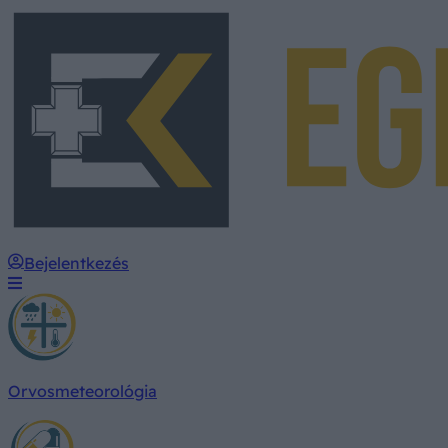
Bejelentkezés
Orvosmeteorológia