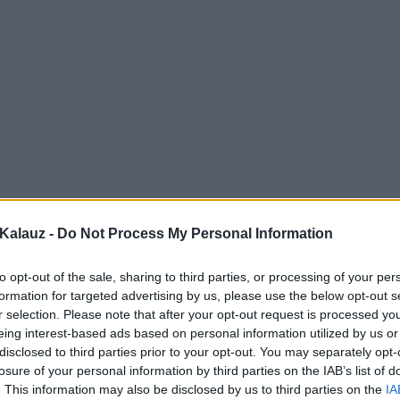
Kalauz -
Do Not Process My Personal Information
to opt-out of the sale, sharing to third parties, or processing of your per
formation for targeted advertising by us, please use the below opt-out s
r selection. Please note that after your opt-out request is processed y
eing interest-based ads based on personal information utilized by us or
disclosed to third parties prior to your opt-out. You may separately opt-
losure of your personal information by third parties on the IAB’s list of
. This information may also be disclosed by us to third parties on the
IA