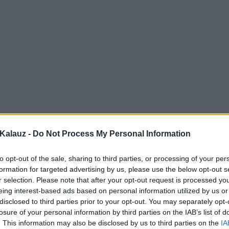
Kalauz -
Do Not Process My Personal Information
to opt-out of the sale, sharing to third parties, or processing of your per
formation for targeted advertising by us, please use the below opt-out s
r selection. Please note that after your opt-out request is processed y
eing interest-based ads based on personal information utilized by us or
disclosed to third parties prior to your opt-out. You may separately opt-
losure of your personal information by third parties on the IAB’s list of
. This information may also be disclosed by us to third parties on the
IA