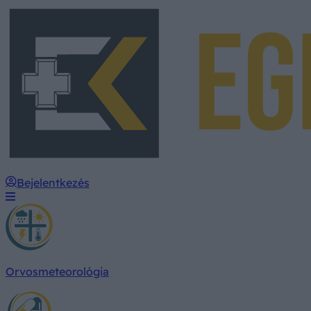
Bejelentkezés
Orvosmeteorológia