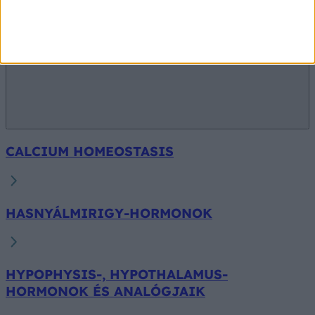
CALCIUM HOMEOSTASIS
HASNYÁLMIRIGY-HORMONOK
HYPOPHYSIS-, HYPOTHALAMUS-
HORMONOK ÉS ANALÓGJAIK