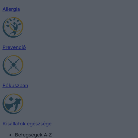
Allergia
Prevenció
Fókuszban
Kisállatok egészsége
Betegségek A-Z