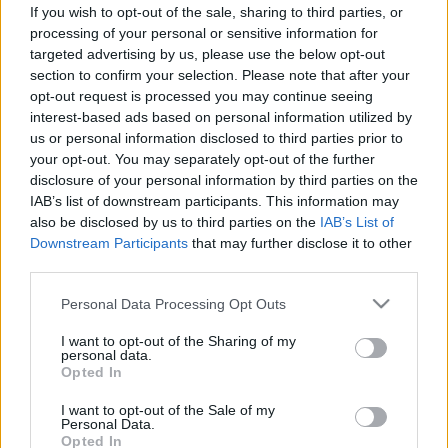
Gyógyszer
Hatóanyag
If you wish to opt-out of the sale, sharing to third parties, or
processing of your personal or sensitive information for
targeted advertising by us, please use the below opt-out
section to confirm your selection. Please note that after your
opt-out request is processed you may continue seeing
interest-based ads based on personal information utilized by
us or personal information disclosed to third parties prior to
your opt-out. You may separately opt-out of the further
disclosure of your personal information by third parties on the
IAB’s list of downstream participants. This information may
also be disclosed by us to third parties on the
IAB’s List of
Downstream Participants
that may further disclose it to other
third parties.
Please note that this website/app uses one or more Google
Personal Data Processing Opt Outs
services and may gather and store information including but
not limited to your visit or usage behaviour. You may click to
I want to opt-out of the Sharing of my
personal data.
grant or deny consent to Google and its third-party tags to
Opted In
use your data for below specified purposes in below Google
consent section.
I want to opt-out of the Sale of my
Personal Data.
Opted In