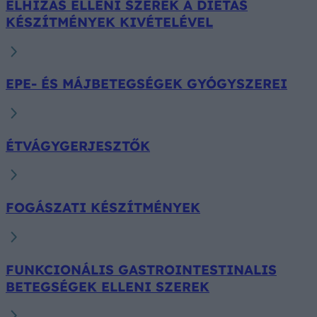
ELHÍZÁS ELLENI SZEREK A DIÉTÁS
KÉSZÍTMÉNYEK KIVÉTELÉVEL
EPE- ÉS MÁJBETEGSÉGEK GYÓGYSZEREI
ÉTVÁGYGERJESZTŐK
FOGÁSZATI KÉSZÍTMÉNYEK
FUNKCIONÁLIS GASTROINTESTINALIS
BETEGSÉGEK ELLENI SZEREK