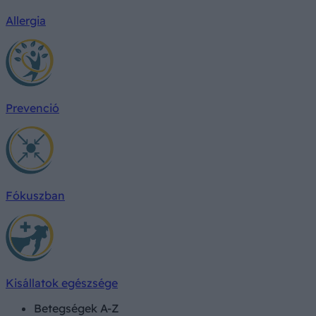
Allergia
Prevenció
Fókuszban
Kisállatok egészsége
Betegségek A-Z