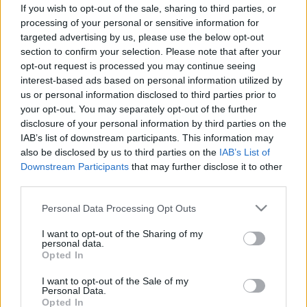
Gyógyszer
Hatóanyag
If you wish to opt-out of the sale, sharing to third parties, or
processing of your personal or sensitive information for
targeted advertising by us, please use the below opt-out
section to confirm your selection. Please note that after your
opt-out request is processed you may continue seeing
interest-based ads based on personal information utilized by
us or personal information disclosed to third parties prior to
your opt-out. You may separately opt-out of the further
disclosure of your personal information by third parties on the
IAB’s list of downstream participants. This information may
also be disclosed by us to third parties on the
IAB’s List of
Downstream Participants
that may further disclose it to other
third parties.
Please note that this website/app uses one or more Google
Personal Data Processing Opt Outs
services and may gather and store information including but
not limited to your visit or usage behaviour. You may click to
I want to opt-out of the Sharing of my
personal data.
grant or deny consent to Google and its third-party tags to
Opted In
use your data for below specified purposes in below Google
consent section.
I want to opt-out of the Sale of my
Personal Data.
Opted In