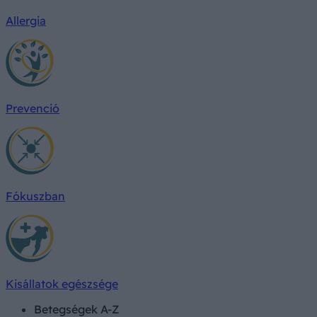
Allergia
Prevenció
Fókuszban
Kisállatok egészsége
Betegségek A-Z