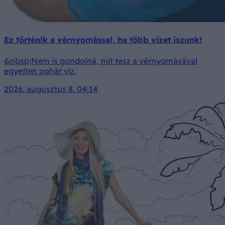
Ez történik a vérnyomással, ha több vizet iszunk!
&nbsp;Nem is gondolná, mit tesz a vérnyomásával
egyetlen pohár víz.
2026. augusztus 8. 04:14