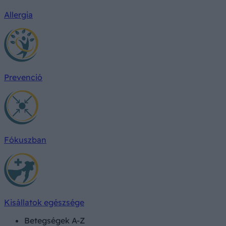
Allergia
Prevenció
Fókuszban
Kisállatok egészsége
Betegségek A-Z