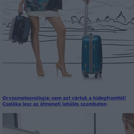
Orvosmeteorológia: nem ezt vártuk a hidegfronttól!
Csalóka lesz az átmeneti lehűlés szombaton