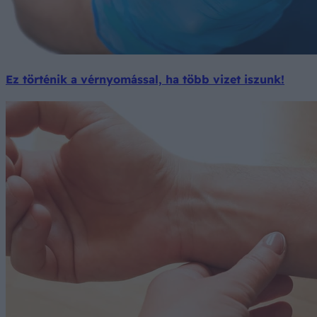
Ez történik a vérnyomással, ha több vizet iszunk!