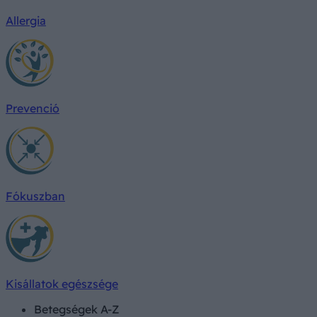
Allergia
Prevenció
Fókuszban
Kisállatok egészsége
Betegségek A-Z