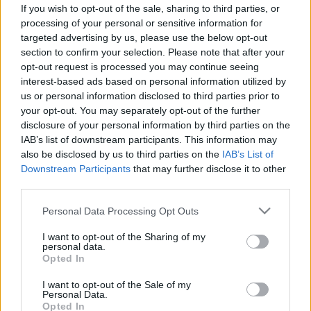
és mikor veszélyes?
If you wish to opt-out of the sale, sharing to third parties, or
processing of your personal or sensitive information for
targeted advertising by us, please use the below opt-out
section to confirm your selection. Please note that after your
opt-out request is processed you may continue seeing
interest-based ads based on personal information utilized by
us or personal information disclosed to third parties prior to
your opt-out. You may separately opt-out of the further
disclosure of your personal information by third parties on the
IAB’s list of downstream participants. This information may
also be disclosed by us to third parties on the
IAB’s List of
Downstream Participants
that may further disclose it to other
third parties.
Please note that this website/app uses one or more Google
Personal Data Processing Opt Outs
services and may gather and store information including but
not limited to your visit or usage behaviour. You may click to
I want to opt-out of the Sharing of my
personal data.
grant or deny consent to Google and its third-party tags to
Opted In
use your data for below specified purposes in below Google
consent section.
I want to opt-out of the Sale of my
Personal Data.
Opted In