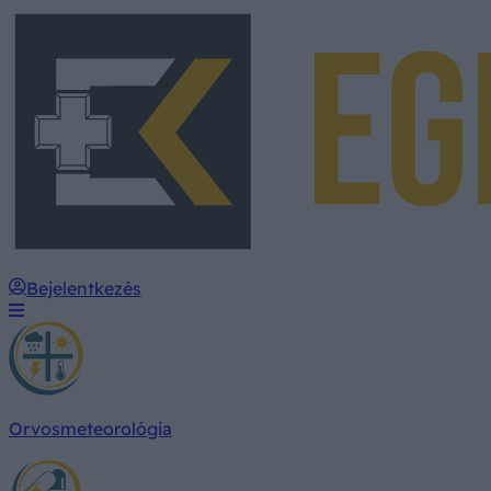
Bejelentkezés
Orvosmeteorológia