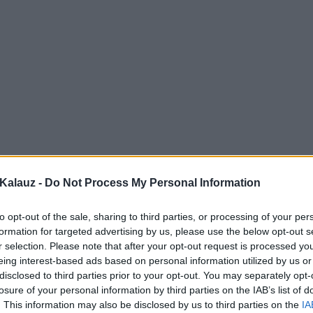
Kalauz -
Do Not Process My Personal Information
to opt-out of the sale, sharing to third parties, or processing of your per
formation for targeted advertising by us, please use the below opt-out s
r selection. Please note that after your opt-out request is processed y
eing interest-based ads based on personal information utilized by us or
disclosed to third parties prior to your opt-out. You may separately opt-
losure of your personal information by third parties on the IAB’s list of
. This information may also be disclosed by us to third parties on the
IA