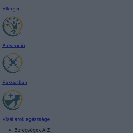
Allergia
Prevenció
Fókuszban
Kisállatok egészsége
Betegségek A-Z