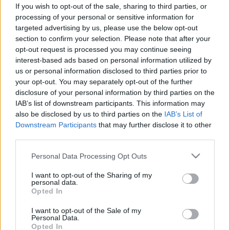
bármilyen antibiotikum!
If you wish to opt-out of the sale, sharing to third parties, or
processing of your personal or sensitive information for
targeted advertising by us, please use the below opt-out
section to confirm your selection. Please note that after your
opt-out request is processed you may continue seeing
interest-based ads based on personal information utilized by
us or personal information disclosed to third parties prior to
your opt-out. You may separately opt-out of the further
disclosure of your personal information by third parties on the
IAB’s list of downstream participants. This information may
also be disclosed by us to third parties on the
IAB’s List of
Downstream Participants
that may further disclose it to other
third parties.
Please note that this website/app uses one or more Google
Personal Data Processing Opt Outs
services and may gather and store information including but
not limited to your visit or usage behaviour. You may click to
I want to opt-out of the Sharing of my
personal data.
grant or deny consent to Google and its third-party tags to
Opted In
use your data for below specified purposes in below Google
consent section.
I want to opt-out of the Sale of my
Personal Data.
Opted In