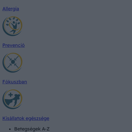
Allergia
Prevenció
Fókuszban
Kisállatok egészsége
Betegségek A-Z