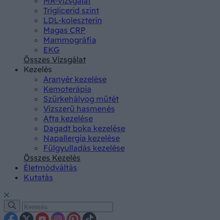
MR-vizsgálat
Triglicerid szint
LDL-koleszterin
Magas CRP
Mammográfia
EKG
Összes Vizsgálat
Kezelés
Aranyér kezelése
Kemoterápia
Szürkehályog műtét
Vízszerű hasmenés
Afta kezelése
Dagadt boka kezelése
Napallergia kezelése
Fülgyulladás kezelése
Összes Kezelés
Életmódváltás
Kutatás