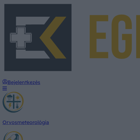
Bejelentkezés
Orvosmeteorológia