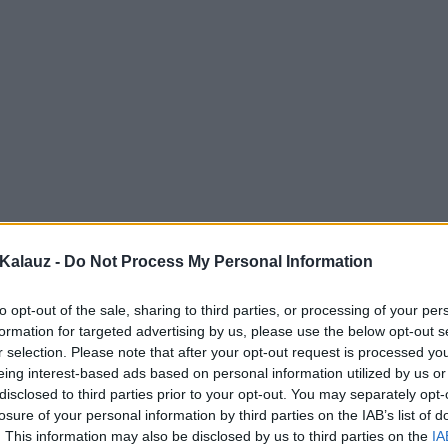
Kalauz -
Do Not Process My Personal Information
to opt-out of the sale, sharing to third parties, or processing of your per
formation for targeted advertising by us, please use the below opt-out s
r selection. Please note that after your opt-out request is processed y
eing interest-based ads based on personal information utilized by us or
disclosed to third parties prior to your opt-out. You may separately opt-
losure of your personal information by third parties on the IAB’s list of
. This information may also be disclosed by us to third parties on the
IA