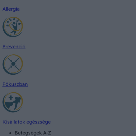
Allergia
Prevenció
Fókuszban
Kisállatok egészsége
Betegségek A-Z