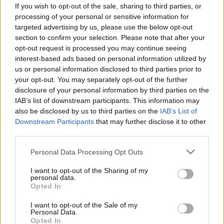
alacsony az érzelmi intelligenciája
If you wish to opt-out of the sale, sharing to third parties, or
processing of your personal or sensitive information for
targeted advertising by us, please use the below opt-out
section to confirm your selection. Please note that after your
opt-out request is processed you may continue seeing
interest-based ads based on personal information utilized by
us or personal information disclosed to third parties prior to
your opt-out. You may separately opt-out of the further
disclosure of your personal information by third parties on the
IAB’s list of downstream participants. This information may
also be disclosed by us to third parties on the
IAB’s List of
Downstream Participants
that may further disclose it to other
third parties.
Please note that this website/app uses one or more Google
Personal Data Processing Opt Outs
services and may gather and store information including but
not limited to your visit or usage behaviour. You may click to
I want to opt-out of the Sharing of my
personal data.
grant or deny consent to Google and its third-party tags to
Opted In
use your data for below specified purposes in below Google
consent section.
I want to opt-out of the Sale of my
Personal Data.
Opted In