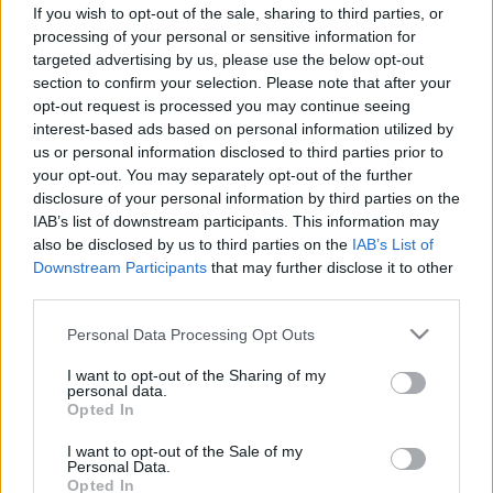
tüntetheti el a mitesszereket
If you wish to opt-out of the sale, sharing to third parties, or
processing of your personal or sensitive information for
targeted advertising by us, please use the below opt-out
section to confirm your selection. Please note that after your
opt-out request is processed you may continue seeing
interest-based ads based on personal information utilized by
us or personal information disclosed to third parties prior to
your opt-out. You may separately opt-out of the further
disclosure of your personal information by third parties on the
IAB’s list of downstream participants. This information may
also be disclosed by us to third parties on the
IAB’s List of
Downstream Participants
that may further disclose it to other
third parties.
Please note that this website/app uses one or more Google
Personal Data Processing Opt Outs
services and may gather and store information including but
not limited to your visit or usage behaviour. You may click to
I want to opt-out of the Sharing of my
personal data.
grant or deny consent to Google and its third-party tags to
Opted In
use your data for below specified purposes in below Google
consent section.
I want to opt-out of the Sale of my
Personal Data.
Opted In