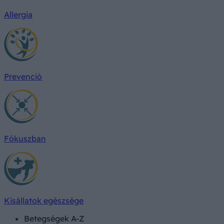
Allergia
Prevenció
Fókuszban
Kisállatok egészsége
Betegségek A-Z