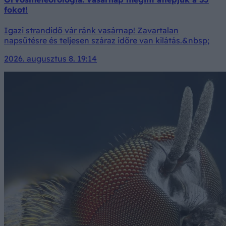
fokot!
Igazi strandidő vár ránk vasárnap! Zavartalan
napsütésre és teljesen száraz időre van kilátás.&nbsp;
2026. augusztus 8. 19:14