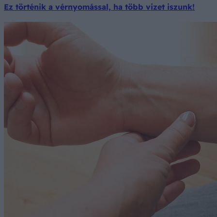
Ez történik a vérnyomással, ha több vizet iszunk!