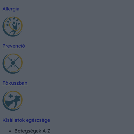
Allergia
Prevenció
Fókuszban
Kisállatok egészsége
Betegségek A-Z