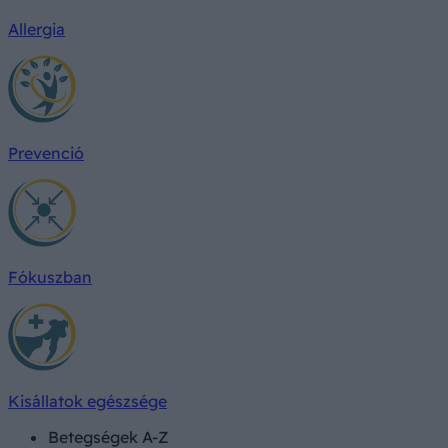
Allergia
Prevenció
Fókuszban
Kisállatok egészsége
Betegségek A-Z