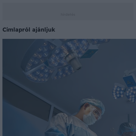
Címlapról ajánljuk