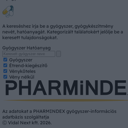
A kereséshez írja be a gyógyszer, gyógykészítmény
nevét, hatóanyagát. Kategorizált találatokért jelölje be a
keresett tulajdonságokat.
Gyógyszer
Hatóanyag
Gyógyszer
Étrend-kiegészítő
Vényköteles
Vény nélkül
Az adatokat a PHARMINDEX gyógyszer-információs
adatbázis szolgáltatja
Ⓒ Vidal Next kft. 2026.