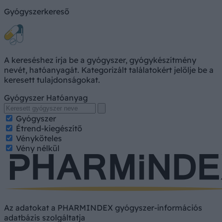
Gyógyszerkereső
A kereséshez írja be a gyógyszer, gyógykészítmény
nevét, hatóanyagát. Kategorizált találatokért jelölje be a
keresett tulajdonságokat.
Gyógyszer
Hatóanyag
Gyógyszer
Étrend-kiegészítő
Vényköteles
Vény nélkül
Az adatokat a PHARMINDEX gyógyszer-információs
adatbázis szolgáltatja