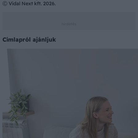
Ⓒ Vidal Next kft. 2026.
Címlapról ajánljuk