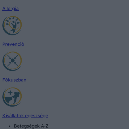
Allergia
Prevenció
Fókuszban
Kisállatok egészsége
Betegségek A-Z