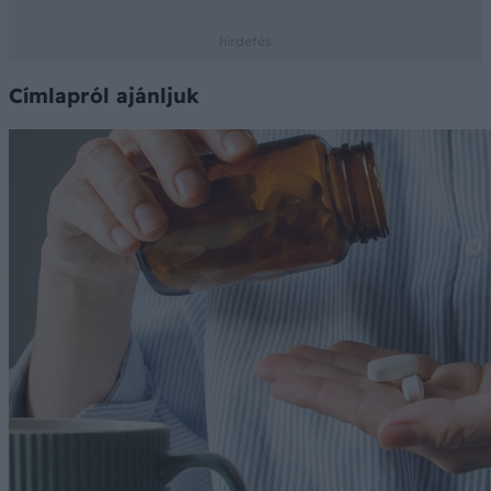
Címlapról ajánljuk