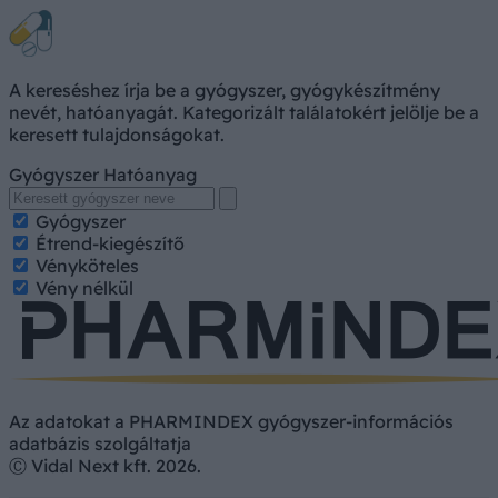
A kereséshez írja be a gyógyszer, gyógykészítmény
nevét, hatóanyagát. Kategorizált találatokért jelölje be a
keresett tulajdonságokat.
Gyógyszer
Hatóanyag
Gyógyszer
Étrend-kiegészítő
Vényköteles
Vény nélkül
Az adatokat a PHARMINDEX gyógyszer-információs
adatbázis szolgáltatja
Ⓒ Vidal Next kft. 2026.