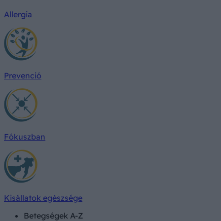
Allergia
Prevenció
Fókuszban
Kisállatok egészsége
Betegségek A-Z