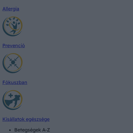
Allergia
Prevenció
Fókuszban
Kisállatok egészsége
Betegségek A-Z