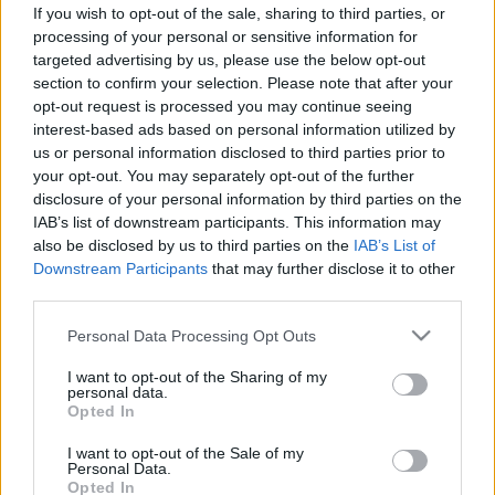
If you wish to opt-out of the sale, sharing to third parties, or
processing of your personal or sensitive information for
targeted advertising by us, please use the below opt-out
section to confirm your selection. Please note that after your
opt-out request is processed you may continue seeing
interest-based ads based on personal information utilized by
us or personal information disclosed to third parties prior to
your opt-out. You may separately opt-out of the further
disclosure of your personal information by third parties on the
IAB’s list of downstream participants. This information may
also be disclosed by us to third parties on the
IAB’s List of
Downstream Participants
that may further disclose it to other
third parties.
Please note that this website/app uses one or more Google
Personal Data Processing Opt Outs
services and may gather and store information including but
not limited to your visit or usage behaviour. You may click to
I want to opt-out of the Sharing of my
personal data.
grant or deny consent to Google and its third-party tags to
Opted In
use your data for below specified purposes in below Google
consent section.
I want to opt-out of the Sale of my
Personal Data.
Opted In