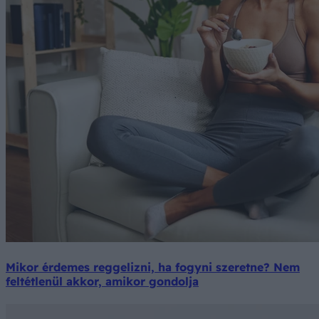
Mikor érdemes reggelizni, ha fogyni szeretne? Nem
feltétlenül akkor, amikor gondolja