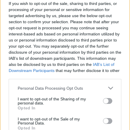
If you wish to opt-out of the sale, sharing to third parties, or
processing of your personal or sensitive information for
targeted advertising by us, please use the below opt-out
section to confirm your selection. Please note that after your
opt-out request is processed you may continue seeing
interest-based ads based on personal information utilized by
us or personal information disclosed to third parties prior to
your opt-out. You may separately opt-out of the further
disclosure of your personal information by third parties on the
IAB’s list of downstream participants. This information may
also be disclosed by us to third parties on the
IAB’s List of
Downstream Participants
that may further disclose it to other
third parties.
Please note that this website/app uses one or more Google
Personal Data Processing Opt Outs
services and may gather and store information including but
not limited to your visit or usage behaviour. You may click to
I want to opt-out of the Sharing of my
personal data.
grant or deny consent to Google and its third-party tags to
Opted In
use your data for below specified purposes in below Google
consent section.
I want to opt-out of the Sale of my
Personal Data.
Opted In