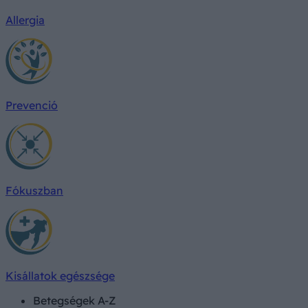
Allergia
Prevenció
Fókuszban
Kisállatok egészsége
Betegségek A-Z