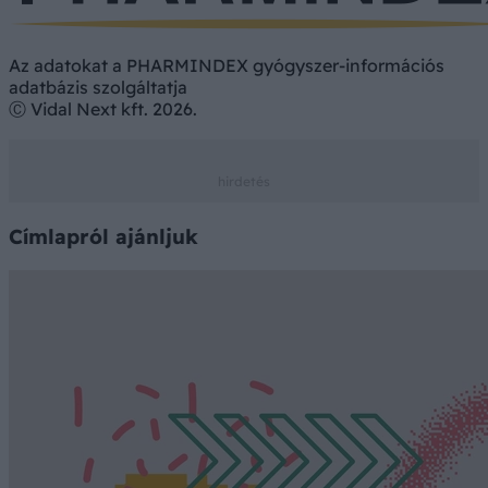
Az adatokat a PHARMINDEX gyógyszer-információs
adatbázis szolgáltatja
Ⓒ Vidal Next kft. 2026.
Címlapról ajánljuk