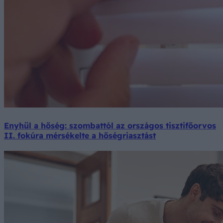
Enyhül a hőség: szombattól az országos tisztifőorvos
II. fokúra mérsékelte a hőségriasztást