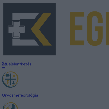
Bejelentkezés
Orvosmeteorológia