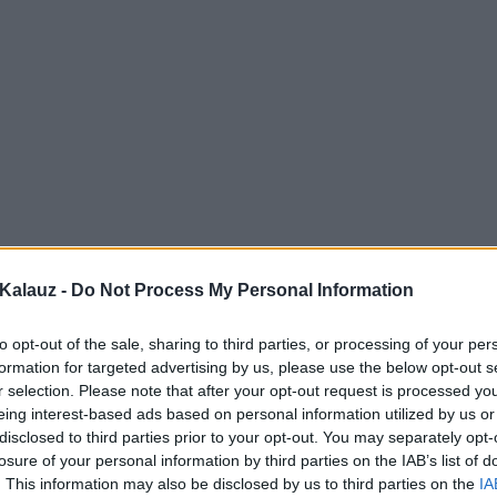
Kalauz -
Do Not Process My Personal Information
to opt-out of the sale, sharing to third parties, or processing of your per
formation for targeted advertising by us, please use the below opt-out s
r selection. Please note that after your opt-out request is processed y
eing interest-based ads based on personal information utilized by us or
disclosed to third parties prior to your opt-out. You may separately opt-
losure of your personal information by third parties on the IAB’s list of
. This information may also be disclosed by us to third parties on the
IA