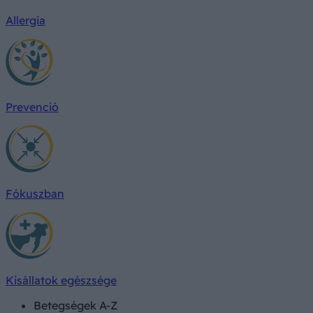
Allergia
Prevenció
Fókuszban
Kisállatok egészsége
Betegségek A-Z