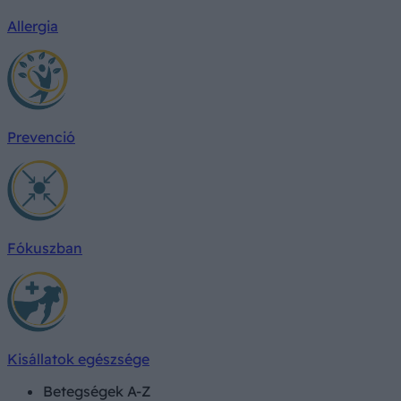
Allergia
Prevenció
Fókuszban
Kisállatok egészsége
Betegségek A-Z