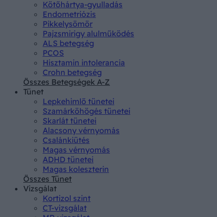
Kötőhártya-gyulladás
Endometriózis
Pikkelysömör
Pajzsmirigy alulműködés
ALS betegség
PCOS
Hisztamin intolerancia
Crohn betegség
Összes Betegségek A-Z
Tünet
Lepkehimlő tünetei
Szamárköhögés tünetei
Skarlát tünetei
Alacsony vérnyomás
Csalánkiütés
Magas vérnyomás
ADHD tünetei
Magas koleszterin
Összes Tünet
Vizsgálat
Kortizol szint
CT-vizsgálat