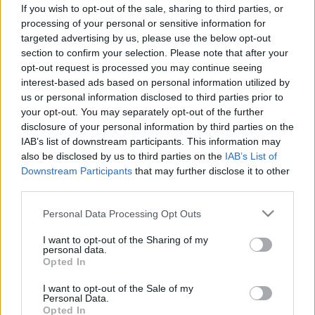
elfelejtette miért? Ez az oka
If you wish to opt-out of the sale, sharing to third parties, or
processing of your personal or sensitive information for
targeted advertising by us, please use the below opt-out
section to confirm your selection. Please note that after your
opt-out request is processed you may continue seeing
interest-based ads based on personal information utilized by
us or personal information disclosed to third parties prior to
your opt-out. You may separately opt-out of the further
disclosure of your personal information by third parties on the
IAB’s list of downstream participants. This information may
also be disclosed by us to third parties on the
IAB’s List of
Downstream Participants
that may further disclose it to other
third parties.
Please note that this website/app uses one or more Google
Personal Data Processing Opt Outs
services and may gather and store information including but
not limited to your visit or usage behaviour. You may click to
I want to opt-out of the Sharing of my
personal data.
grant or deny consent to Google and its third-party tags to
Opted In
use your data for below specified purposes in below Google
consent section.
I want to opt-out of the Sale of my
Personal Data.
Opted In