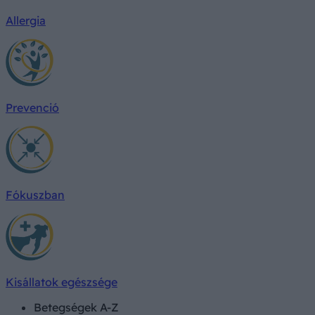
Allergia
Prevenció
Fókuszban
Kisállatok egészsége
Betegségek A-Z