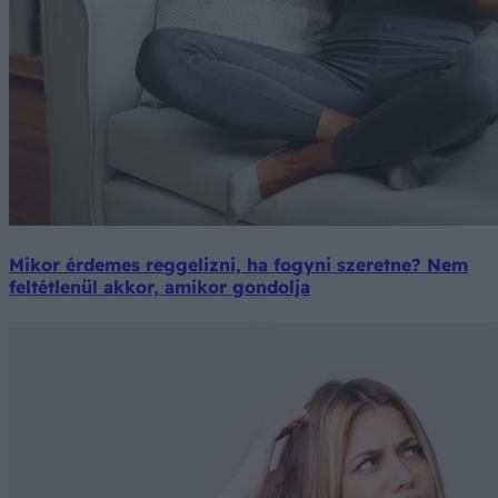
Mikor érdemes reggelizni, ha fogyni szeretne? Nem
feltétlenül akkor, amikor gondolja