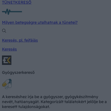
TÜNETKERESŐ
Milyen betegségre utalhatnak a tünetei?
Keresés, pl. fejfájás
Keresés
Gyógyszerkereső
A kereséshez írja be a gyógyszer, gyógykészítmény
nevét, hatóanyagát. Kategorizált találatokért jelölje be a
keresett tulajdonságokat.