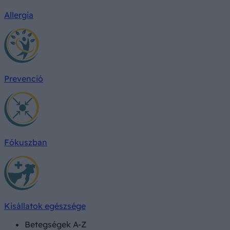
Allergia
Prevenció
Fókuszban
Kisállatok egészsége
Betegségek A-Z