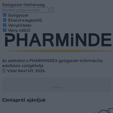
Gyógyszer
Hatóanyag
Gyógyszer
Étrend-kiegészítő
Vényköteles
Vény nélkül
Az adatokat a PHARMINDEX gyógyszer-információs
adatbázis szolgáltatja
Ⓒ Vidal Next kft. 2026.
Címlapról ajánljuk