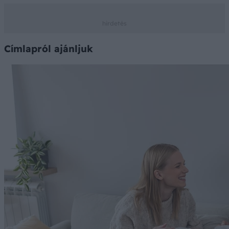
Címlapról ajánljuk