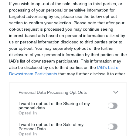
nátha okozhatja
If you wish to opt-out of the sale, sharing to third parties, or
processing of your personal or sensitive information for
targeted advertising by us, please use the below opt-out
section to confirm your selection. Please note that after your
opt-out request is processed you may continue seeing
interest-based ads based on personal information utilized by
us or personal information disclosed to third parties prior to
your opt-out. You may separately opt-out of the further
disclosure of your personal information by third parties on the
IAB’s list of downstream participants. This information may
also be disclosed by us to third parties on the
IAB’s List of
Downstream Participants
that may further disclose it to other
third parties.
Please note that this website/app uses one or more Google
Personal Data Processing Opt Outs
services and may gather and store information including but
not limited to your visit or usage behaviour. You may click to
I want to opt-out of the Sharing of my
personal data.
grant or deny consent to Google and its third-party tags to
Opted In
use your data for below specified purposes in below Google
consent section.
I want to opt-out of the Sale of my
Personal Data.
Opted In