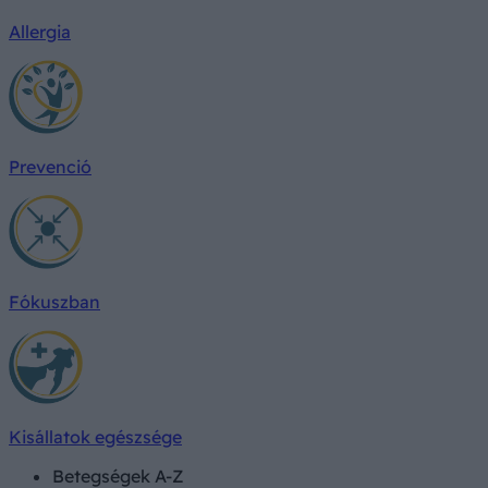
Allergia
Prevenció
Fókuszban
Kisállatok egészsége
Betegségek A-Z