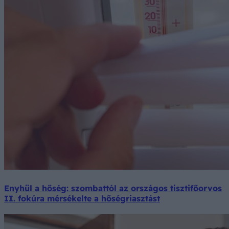
Enyhül a hőség: szombattól az országos tisztifőorvos
II. fokúra mérsékelte a hőségriasztást