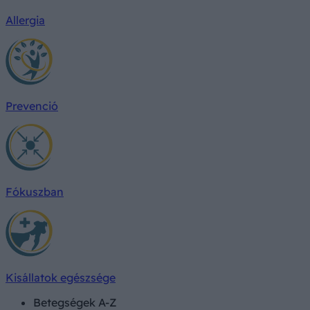
Allergia
Prevenció
Fókuszban
Kisállatok egészsége
Betegségek A-Z