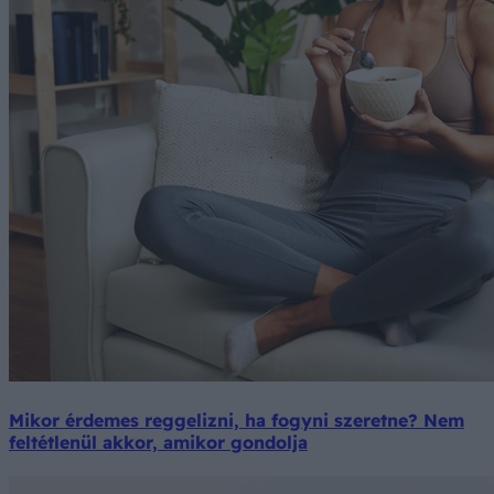
Mikor érdemes reggelizni, ha fogyni szeretne? Nem
feltétlenül akkor, amikor gondolja