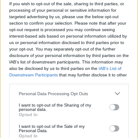
inkontinencia tüneteit
If you wish to opt-out of the sale, sharing to third parties, or
processing of your personal or sensitive information for
targeted advertising by us, please use the below opt-out
section to confirm your selection. Please note that after your
opt-out request is processed you may continue seeing
interest-based ads based on personal information utilized by
us or personal information disclosed to third parties prior to
your opt-out. You may separately opt-out of the further
disclosure of your personal information by third parties on the
IAB’s list of downstream participants. This information may
also be disclosed by us to third parties on the
IAB’s List of
Downstream Participants
that may further disclose it to other
third parties.
Please note that this website/app uses one or more Google
Personal Data Processing Opt Outs
services and may gather and store information including but
not limited to your visit or usage behaviour. You may click to
I want to opt-out of the Sharing of my
personal data.
grant or deny consent to Google and its third-party tags to
Opted In
use your data for below specified purposes in below Google
consent section.
I want to opt-out of the Sale of my
Personal Data.
Opted In