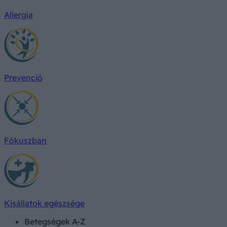
Allergia
Prevenció
Fókuszban
Kisállatok egészsége
Betegségek A-Z