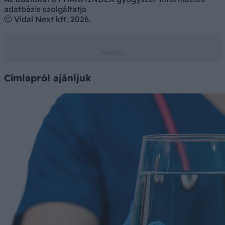
adatbázis szolgáltatja
Ⓒ Vidal Next kft. 2026.
Címlapról ajánljuk