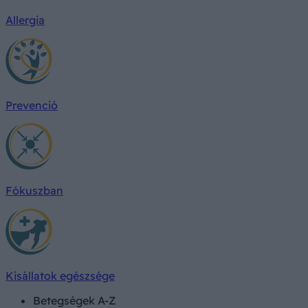
Allergia
Prevenció
Fókuszban
Kisállatok egészsége
Betegségek A-Z