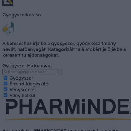
Gyógyszerkereső
A kereséshez írja be a gyógyszer, gyógykészítmény
nevét, hatóanyagát. Kategorizált találatokért jelölje be a
keresett tulajdonságokat.
Gyógyszer
Hatóanyag
Gyógyszer
Étrend-kiegészítő
Vényköteles
Vény nélkül
Az adatokat a PHARMINDEX gyógyszer-információs