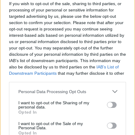
laborvizsgálat?
If you wish to opt-out of the sale, sharing to third parties, or
processing of your personal or sensitive information for
targeted advertising by us, please use the below opt-out
section to confirm your selection. Please note that after your
opt-out request is processed you may continue seeing
interest-based ads based on personal information utilized by
us or personal information disclosed to third parties prior to
your opt-out. You may separately opt-out of the further
disclosure of your personal information by third parties on the
IAB’s list of downstream participants. This information may
also be disclosed by us to third parties on the
IAB’s List of
Downstream Participants
that may further disclose it to other
third parties.
Please note that this website/app uses one or more Google
Personal Data Processing Opt Outs
services and may gather and store information including but
not limited to your visit or usage behaviour. You may click to
I want to opt-out of the Sharing of my
personal data.
grant or deny consent to Google and its third-party tags to
Opted In
use your data for below specified purposes in below Google
consent section.
I want to opt-out of the Sale of my
Personal Data.
Opted In