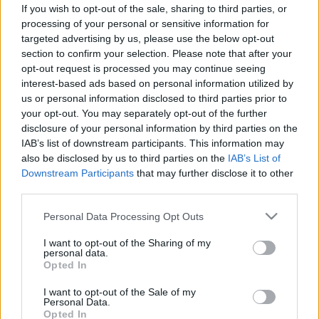
mentőt hall?
If you wish to opt-out of the sale, sharing to third parties, or
processing of your personal or sensitive information for
targeted advertising by us, please use the below opt-out
section to confirm your selection. Please note that after your
opt-out request is processed you may continue seeing
interest-based ads based on personal information utilized by
us or personal information disclosed to third parties prior to
your opt-out. You may separately opt-out of the further
disclosure of your personal information by third parties on the
IAB’s list of downstream participants. This information may
also be disclosed by us to third parties on the
IAB’s List of
Downstream Participants
that may further disclose it to other
third parties.
Please note that this website/app uses one or more Google
Personal Data Processing Opt Outs
services and may gather and store information including but
not limited to your visit or usage behaviour. You may click to
I want to opt-out of the Sharing of my
personal data.
grant or deny consent to Google and its third-party tags to
Opted In
use your data for below specified purposes in below Google
consent section.
I want to opt-out of the Sale of my
Personal Data.
Opted In