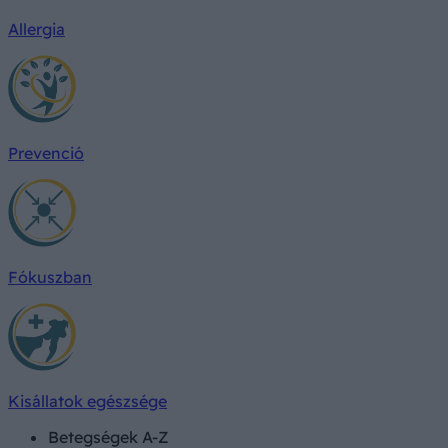
Allergia
Prevenció
Fókuszban
Kisállatok egészsége
Betegségek A-Z