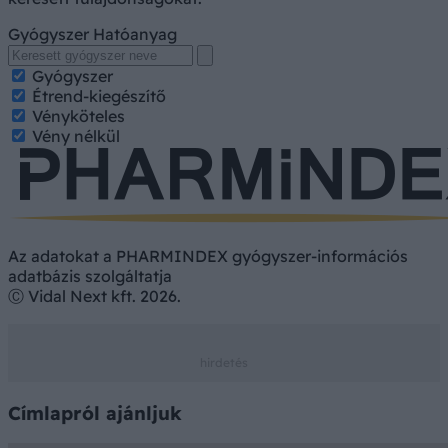
Gyógyszer
Hatóanyag
Gyógyszer
Étrend-kiegészítő
Vényköteles
Vény nélkül
Az adatokat a PHARMINDEX gyógyszer-információs
adatbázis szolgáltatja
Ⓒ Vidal Next kft. 2026.
Címlapról ajánljuk