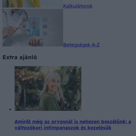
Kalkulátorok
Betegségek A-Z
Extra ajánló
Amiről még az orvosnál is nehezen beszélünk: a
változókori intimpanaszok és kezelésük