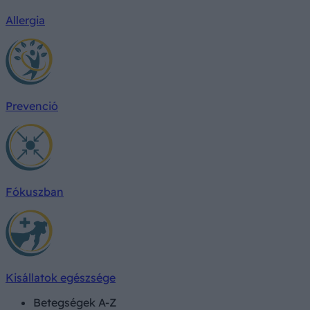
Allergia
Prevenció
Fókuszban
Kisállatok egészsége
Betegségek A-Z