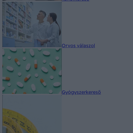
Orvos válaszol
Gyógyszerkereső