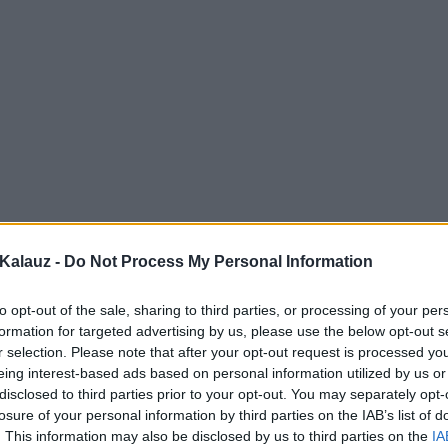
Kalauz -
Do Not Process My Personal Information
to opt-out of the sale, sharing to third parties, or processing of your per
formation for targeted advertising by us, please use the below opt-out s
r selection. Please note that after your opt-out request is processed y
eing interest-based ads based on personal information utilized by us or
disclosed to third parties prior to your opt-out. You may separately opt-
losure of your personal information by third parties on the IAB’s list of
. This information may also be disclosed by us to third parties on the
IA