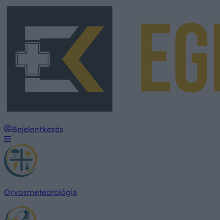
Bejelentkezés
Orvosmeteorológia