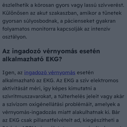
észlelhetik a kórosan gyors vagy lassú szívverést.
Különösen az akut szakaszban, amikor a tünetek
gyorsan súlyosbodnak, a pácienseket gyakran
folyamatos monitorra kapcsolják az intenzív
osztályon.
Az ingadozó vérnyomás esetén
alkalmazható EKG?
Igen, az
ingadozó vérnyomás
esetén
alkalmazható az EKG. Az EKG a szív elektromos
aktivitását méri, így képes kimutatni a
szívritmuszavarokat, a túlterhelés jeleit vagy akár
a szívizom oxigénellátási problémáit, amelyek a
vérnyomás-ingadozás miatt alakulhatnak ki. Bár
az EKG csak pillanatfelvételt ad, kiegészítheti a