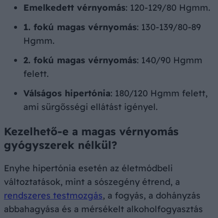
Emelkedett vérnyomás
: 120-129/80 Hgmm.
1. fokú magas vérnyomás
: 130-139/80-89
Hgmm.
2. fokú magas vérnyomás
: 140/90 Hgmm
felett.
Válságos hipertónia
: 180/120 Hgmm felett,
ami sürgősségi ellátást igényel.
Kezelhető-e a magas vérnyomás
gyógyszerek nélkül?
Enyhe hipertónia esetén az életmódbeli
változtatások, mint a sószegény étrend, a
rendszeres testmozgás
, a fogyás, a dohányzás
abbahagyása és a mérsékelt alkoholfogyasztás