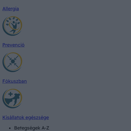
Allergia
Prevenció
Fókuszban
Kisállatok egészsége
Betegségek A-Z