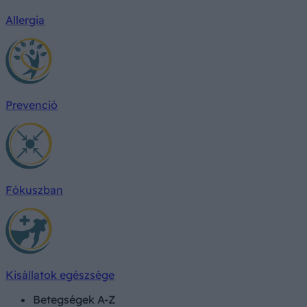
Allergia
Prevenció
Fókuszban
Kisállatok egészsége
Betegségek A-Z