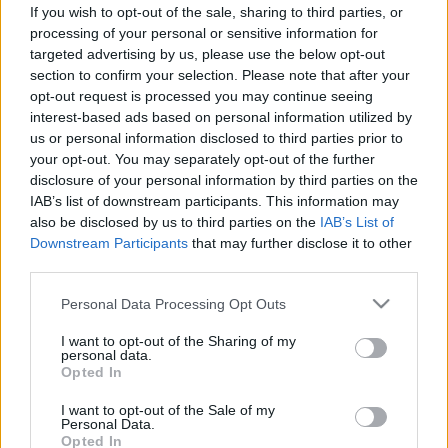
bevethet a méhnyakrák ellen
If you wish to opt-out of the sale, sharing to third parties, or
processing of your personal or sensitive information for
targeted advertising by us, please use the below opt-out
section to confirm your selection. Please note that after your
opt-out request is processed you may continue seeing
interest-based ads based on personal information utilized by
us or personal information disclosed to third parties prior to
your opt-out. You may separately opt-out of the further
disclosure of your personal information by third parties on the
IAB’s list of downstream participants. This information may
also be disclosed by us to third parties on the
IAB’s List of
Downstream Participants
that may further disclose it to other
third parties.
Please note that this website/app uses one or more Google
Personal Data Processing Opt Outs
services and may gather and store information including but
not limited to your visit or usage behaviour. You may click to
I want to opt-out of the Sharing of my
personal data.
grant or deny consent to Google and its third-party tags to
Opted In
use your data for below specified purposes in below Google
consent section.
I want to opt-out of the Sale of my
Personal Data.
Opted In