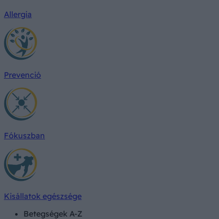
Allergia
Prevenció
Fókuszban
Kisállatok egészsége
Betegségek A-Z