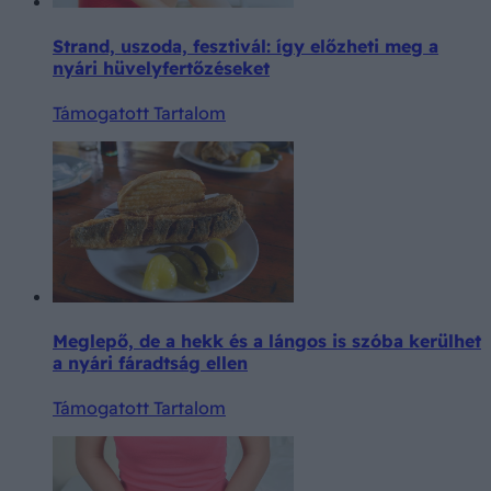
Strand, uszoda, fesztivál: így előzheti meg a
nyári hüvelyfertőzéseket
Támogatott Tartalom
Meglepő, de a hekk és a lángos is szóba kerülhet
a nyári fáradtság ellen
Támogatott Tartalom