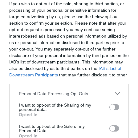
teszt, milyen eredménye a jó?
If you wish to opt-out of the sale, sharing to third parties, or
processing of your personal or sensitive information for
targeted advertising by us, please use the below opt-out
section to confirm your selection. Please note that after your
opt-out request is processed you may continue seeing
interest-based ads based on personal information utilized by
us or personal information disclosed to third parties prior to
your opt-out. You may separately opt-out of the further
disclosure of your personal information by third parties on the
IAB’s list of downstream participants. This information may
also be disclosed by us to third parties on the
IAB’s List of
Downstream Participants
that may further disclose it to other
third parties.
Please note that this website/app uses one or more Google
Personal Data Processing Opt Outs
services and may gather and store information including but
not limited to your visit or usage behaviour. You may click to
I want to opt-out of the Sharing of my
personal data.
grant or deny consent to Google and its third-party tags to
Opted In
use your data for below specified purposes in below Google
consent section.
I want to opt-out of the Sale of my
Personal Data.
Opted In