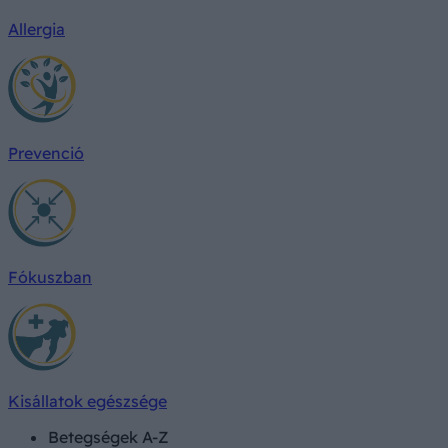
Allergia
Prevenció
Fókuszban
Kisállatok egészsége
Betegségek A-Z