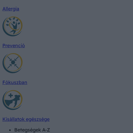
Allergia
Prevenció
Fókuszban
Kisállatok egészsége
Betegségek A-Z