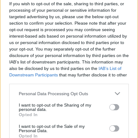
oltásként a mutánsok ellen
If you wish to opt-out of the sale, sharing to third parties, or
processing of your personal or sensitive information for
targeted advertising by us, please use the below opt-out
section to confirm your selection. Please note that after your
opt-out request is processed you may continue seeing
interest-based ads based on personal information utilized by
us or personal information disclosed to third parties prior to
your opt-out. You may separately opt-out of the further
disclosure of your personal information by third parties on the
IAB’s list of downstream participants. This information may
also be disclosed by us to third parties on the
IAB’s List of
Downstream Participants
that may further disclose it to other
third parties.
Please note that this website/app uses one or more Google
Personal Data Processing Opt Outs
services and may gather and store information including but
not limited to your visit or usage behaviour. You may click to
I want to opt-out of the Sharing of my
personal data.
grant or deny consent to Google and its third-party tags to
Opted In
use your data for below specified purposes in below Google
consent section.
I want to opt-out of the Sale of my
Personal Data.
Opted In