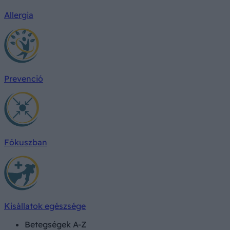
Allergia
Prevenció
Fókuszban
Kisállatok egészsége
Betegségek A-Z