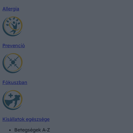
Allergia
Prevenció
Fókuszban
Kisállatok egészsége
Betegségek A-Z