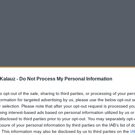
Kalauz -
Do Not Process My Personal Information
to opt-out of the sale, sharing to third parties, or processing of your per
formation for targeted advertising by us, please use the below opt-out s
r selection. Please note that after your opt-out request is processed y
eing interest-based ads based on personal information utilized by us or
disclosed to third parties prior to your opt-out. You may separately opt-
losure of your personal information by third parties on the IAB’s list of
. This information may also be disclosed by us to third parties on the
IA