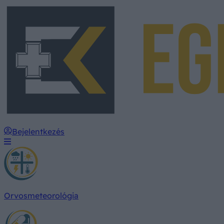
Bejelentkezés
Orvosmeteorológia