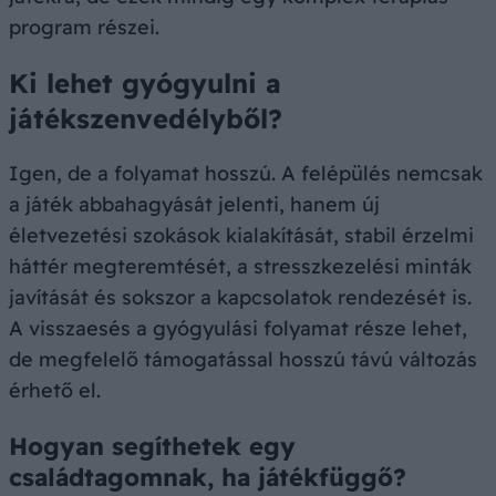
program részei.
Ki lehet gyógyulni a
játékszenvedélyből?
Igen, de a folyamat hosszú. A felépülés nemcsak
a játék abbahagyását jelenti, hanem új
életvezetési szokások kialakítását, stabil érzelmi
háttér megteremtését, a stresszkezelési minták
javítását és sokszor a kapcsolatok rendezését is.
A visszaesés a gyógyulási folyamat része lehet,
de megfelelő támogatással hosszú távú változás
érhető el.
Hogyan segíthetek egy
családtagomnak, ha játékfüggő?