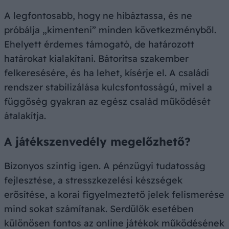
A legfontosabb, hogy ne hibáztassa, és ne
próbálja „kimenteni” minden következményből.
Ehelyett érdemes támogató, de határozott
határokat kialakítani. Bátorítsa szakember
felkeresésére, és ha lehet, kísérje el. A családi
rendszer stabilizálása kulcsfontosságú, mivel a
függőség gyakran az egész család működését
átalakítja.
A játékszenvedély megelőzhető?
Bizonyos szintig igen. A pénzügyi tudatosság
fejlesztése, a stresszkezelési készségek
erősítése, a korai figyelmeztető jelek felismerése
mind sokat számítanak. Serdülők esetében
különösen fontos az online játékok működésének