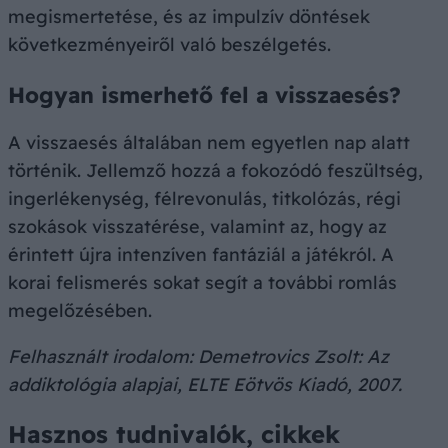
megismertetése, és az impulzív döntések
következményeiről való beszélgetés.
Hogyan ismerhető fel a visszaesés?
A visszaesés általában nem egyetlen nap alatt
történik. Jellemző hozzá a fokozódó feszültség,
ingerlékenység, félrevonulás, titkolózás, régi
szokások visszatérése, valamint az, hogy az
érintett újra intenzíven fantáziál a játékról. A
korai felismerés sokat segít a további romlás
megelőzésében.
Felhasznált irodalom: Demetrovics Zsolt: Az
addiktológia alapjai, ELTE Eötvös Kiadó, 2007.
Hasznos tudnivalók, cikkek