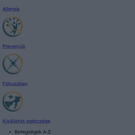
Allergia
Prevenció
Fókuszban
Kisállatok egészsége
Betegségek A-Z